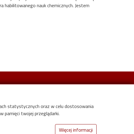
a habilitowanego nauk chemicznych. Jestem
Informacje dla
elach statystycznych oraz w celu dostosowania
Studentów
 pamięci twojej przeglądarki.
Mentorów
Więcej informacji