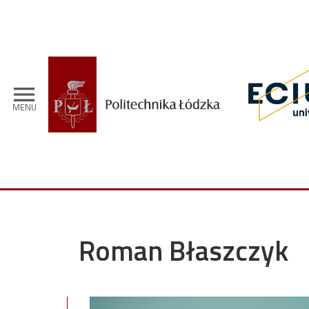
Przejdź do treści
menu
MENU
Roman Błaszczyk